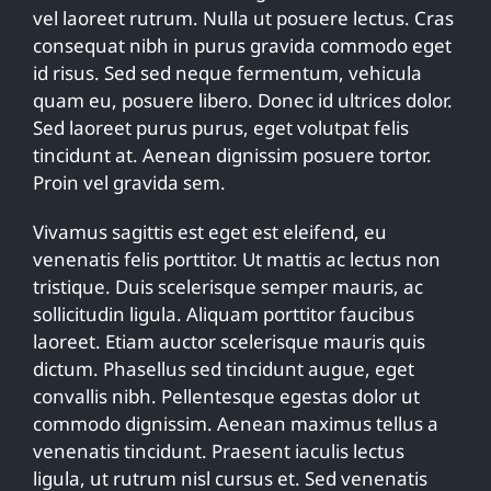
vel laoreet rutrum. Nulla ut posuere lectus. Cras
consequat nibh in purus gravida commodo eget
id risus. Sed sed neque fermentum, vehicula
quam eu, posuere libero. Donec id ultrices dolor.
Sed laoreet purus purus, eget volutpat felis
tincidunt at. Aenean dignissim posuere tortor.
Proin vel gravida sem.
Vivamus sagittis est eget est eleifend, eu
venenatis felis porttitor. Ut mattis ac lectus non
tristique. Duis scelerisque semper mauris, ac
sollicitudin ligula. Aliquam porttitor faucibus
laoreet. Etiam auctor scelerisque mauris quis
dictum. Phasellus sed tincidunt augue, eget
convallis nibh. Pellentesque egestas dolor ut
commodo dignissim. Aenean maximus tellus a
venenatis tincidunt. Praesent iaculis lectus
ligula, ut rutrum nisl cursus et. Sed venenatis