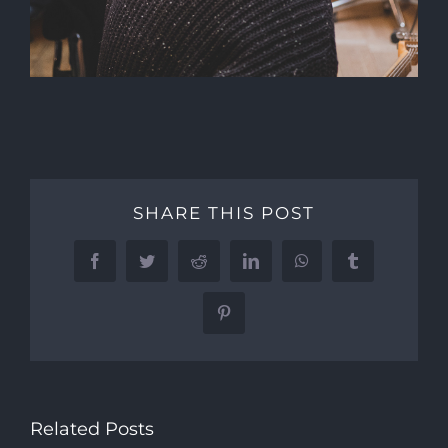
SHARE THIS POST
Facebook
Twitter
Reddit
LinkedIn
WhatsApp
Tumblr
Pinterest
Related Posts