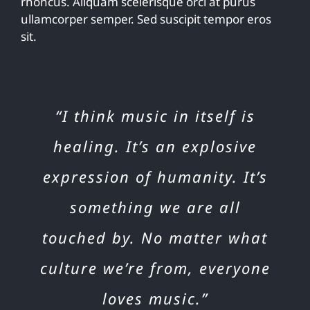
rhoncus. Aliquam scelerisque orci at purus
ullamcorper semper. Sed suscipit tempor eros
sit.
“I think music in itself is
healing. It’s an explosive
expression of humanity. It’s
something we are all
touched by. No matter what
culture we’re from, everyone
loves music.”