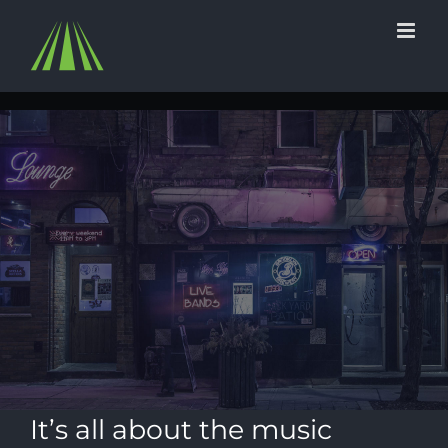
Skip
to
content
It’s all about the music